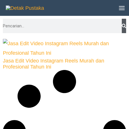
Lewati
ke
Search
konten
Jasa Edit Video Instagram Reels Murah dan
Profesional Tahun Ini