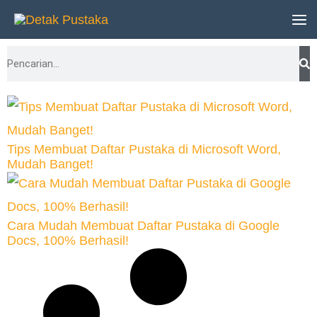
Lewati
ke
Search
konten
Tips Membuat Daftar Pustaka di Microsoft Word,
Mudah Banget!
Cara Mudah Membuat Daftar Pustaka di Google
Docs, 100% Berhasil!