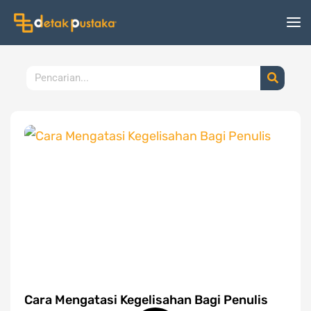
Lewati
ke
konten
Search
Cara Mengatasi Kegelisahan Bagi Penulis