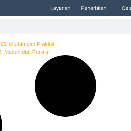
Layanan
Penerbitan
Cet
5, Mudah dan Praktis!