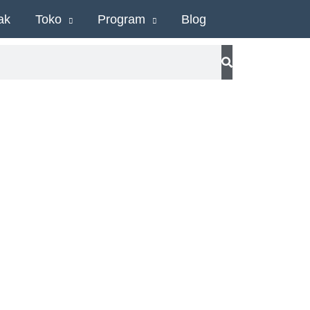
ak
Toko
Program
Blog