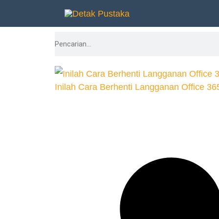
Lewati
ke
Search
konten
Inilah Cara Berhenti Langganan Office 36