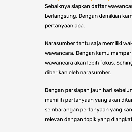
Sebaiknya siapkan daftar wawanca
berlangsung. Dengan demikian ka
pertanyaan apa.
Narasumber tentu saja memiliki wa
wawancara. Dengan kamu mempersi
wawancara akan lebih fokus. Sehing
diberikan oleh narasumber.
Dengan persiapan jauh hari sebel
memilih pertanyaan yang akan dit
sembarangan pertanyaan yang kamu
relevan dengan topik yang diangkat