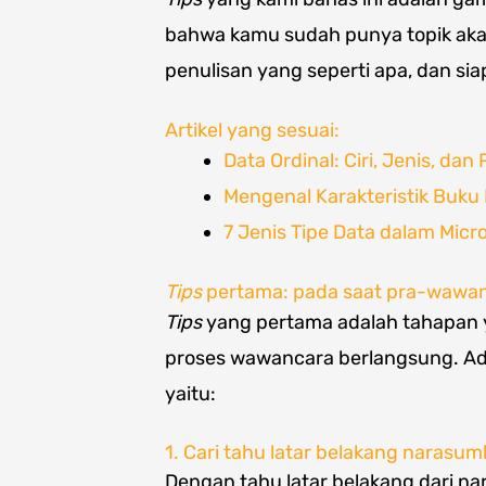
bahwa kamu sudah punya topik ak
penulisan yang seperti apa, dan s
Artikel yang sesuai:
Data Ordinal: Ciri, Jenis, d
Mengenal Karakteristik Buku 
7 Jenis Tipe Data dalam Micr
Tips
pertama: pada saat pra-wawa
Tips
yang pertama adalah tahapan 
proses wawancara berlangsung. A
yaitu:
1. Cari tahu latar belakang narasum
Dengan tahu latar belakang dari 