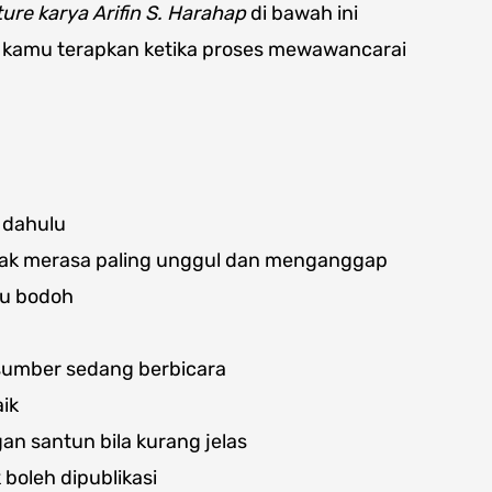
ure karya Arifin S. Harahap
di bawah ini
us kamu terapkan ketika proses mewawancarai
 dahulu
idak merasa paling unggul dan menganggap
au bodoh
sumber sedang berbicara
ik
n santun bila kurang jelas
boleh dipublikasi