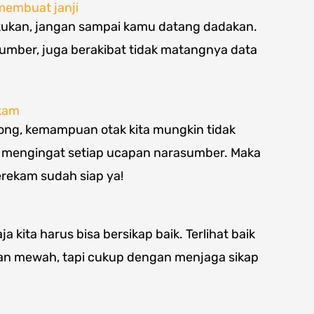
 membuat janji
akukan, jangan sampai kamu datang dadakan.
mber, juga berakibat tidak matangnya data
ekam
ng, kemampuan otak kita mungkin tidak
 mengingat setiap ucapan narasumber. Maka
perekam sudah siap ya!
 kita harus bisa bersikap baik. Terlihat baik
ian mewah, tapi cukup dengan menjaga sikap