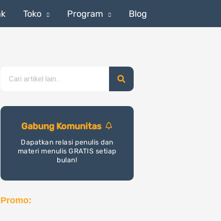
ak
Toko
Program
Blog
Search
Gabung Komunitas
Dapatkan relasi penulis dan
materi menulis GRATIS setiap
bulan!
Promo: