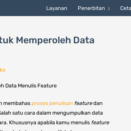
Layanan
Penerbitan
Cet
tuk Memperoleh Data
ko
dah membahas
proses penulisan
feature
dan
alah satu cara dalam mengumpulkan data
ra. Khususnya apabila kamu menulis
feature