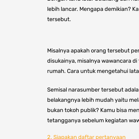
lebih lancar. Mengapa demikian? Ka
tersebut.
Misalnya apakah orang tersebut pe
disukainya, misalnya wawancara di t
rumah. Cara untuk mengetahui lata
Semisal narasumber tersebut adalah
belakangnya lebih mudah yaitu mela
bukan tokoh publik? Kamu bisa menc
tetangganya sebelum kegiatan wa
2. Siapakan daftar pertanyaan