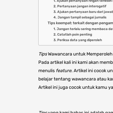
1. Ajukan pertanyaan ringan terlebih
2. Pertanyaan jangan interogatif
3. Ajukan pertanyaan baru dari jaw
4. Jangan tampil sebagai jurnalis
Tips keempat: terkait dengan pengam
1. Jangan terlalu sering membaca da
2. Catatlah poin penting
3. Periksa data yang diperoleh
Tips
Wawancara untuk Memperoleh 
Pada artikel kali ini kami akan me
menulis
feature
. Artikel ini cocok
belajar tentang wawancara atau k
Artikel ini juga cocok untuk kamu 
Tips
yang kami bahas ini adalah 