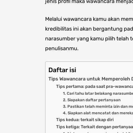
jenis profil maka wawancara menjad
Melalui wawancara kamu akan mempe
kredibilitas ini akan bergantung p
narasumber yang kamu pilih telah t
penulisanmu.
Daftar isi
Tips Wawancara untuk Memperoleh D
Tips pertama: pada saat pra-wawanc
1. Cari tahu latar belakang narasumb
2. Siapakan daftar pertanyaan
3. Pastikan telah meminta izin dan m
4. Siapkan alat mencatat dan mere
Tips kedua: terkait sikap diri
Tips ketiga: Terkait dengan pertanya