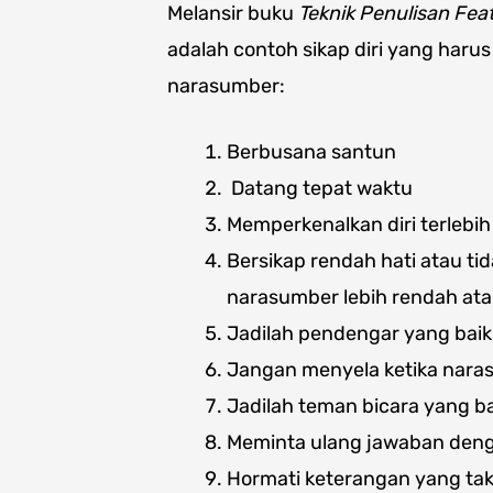
Melansir buku
Teknik Penulisan Feat
adalah contoh sikap diri yang har
narasumber:
Berbusana santun
Datang tepat waktu
Memperkenalkan diri terlebih
Bersikap rendah hati atau t
narasumber lebih rendah at
Jadilah pendengar yang baik
Jangan menyela ketika nara
Jadilah teman bicara yang ba
Meminta ulang jawaban denga
Hormati keterangan yang tak 