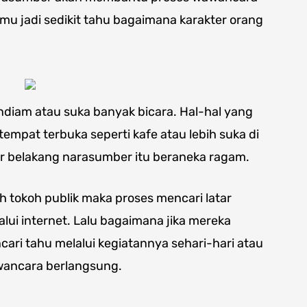
mu jadi sedikit tahu bagaimana karakter orang
ndiam atau suka banyak bicara. Hal-hal yang
empat terbuka seperti kafe atau lebih suka di
r belakang narasumber itu beraneka ragam.
 tokoh publik maka proses mencari latar
lui internet. Lalu bagaimana jika mereka
ari tahu melalui kegiatannya sehari-hari atau
wancara berlangsung.