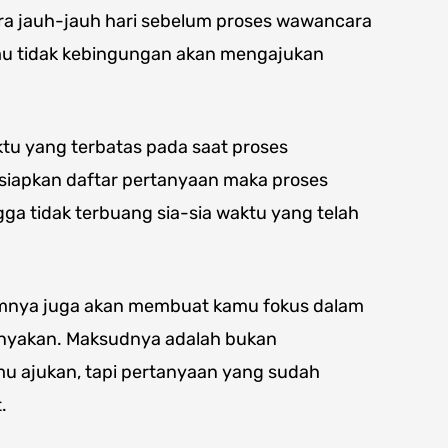
ra jauh-jauh hari sebelum proses wawancara
mu tidak kebingungan akan mengajukan
ktu yang terbatas pada saat proses
apkan daftar pertanyaan maka proses
ga tidak terbuang sia-sia waktu yang telah
umnya juga akan membuat kamu fokus dalam
anyakan. Maksudnya adalah bukan
 ajukan, tapi pertanyaan yang sudah
.