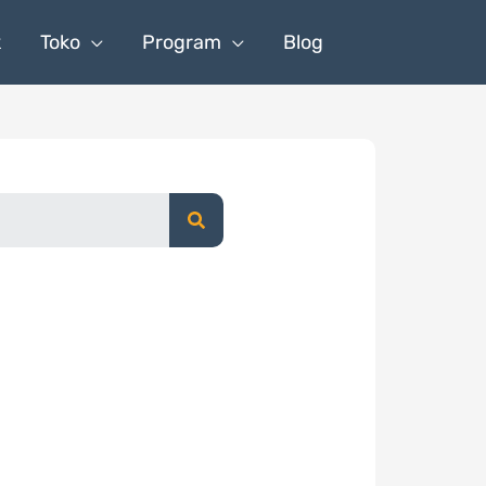
k
Toko
Program
Blog