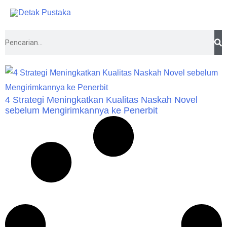
Lewati
ke
konten
Search
4 Strategi Meningkatkan Kualitas Naskah Novel
sebelum Mengirimkannya ke Penerbit