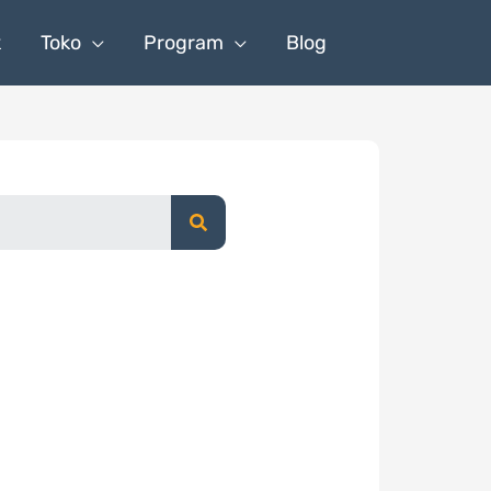
k
Toko
Program
Blog