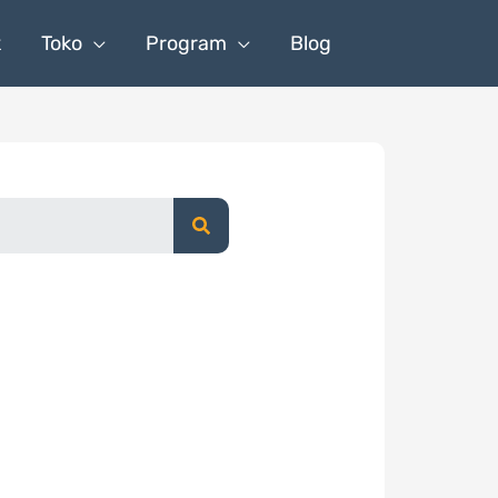
k
Toko
Program
Blog