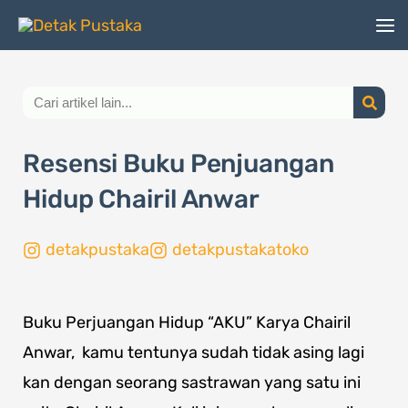
Lewati
ke
konten
Search
Resensi Buku Penjuangan
Hidup Chairil Anwar
detakpustaka
detakpustakatoko
Buku Perjuangan Hidup “AKU” Karya Chairil
Anwar, kamu tentunya sudah tidak asing lagi
kan dengan seorang sastrawan yang satu ini