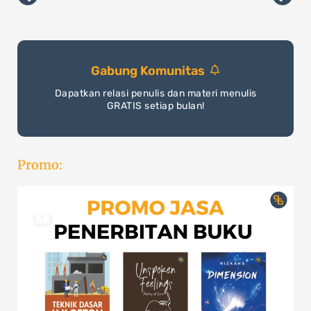
Prev
Nex
Gabung Komunitas
Dapatkan relasi penulis dan materi menulis
GRATIS setiap bulan!
Promo: