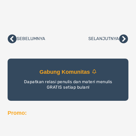
SEBELUMNYA
SELANJUTNYA
Prev
Nex
Gabung Komunitas
Dapatkan relasi penulis dan materi menulis
GRATIS setiap bulan!
Promo: