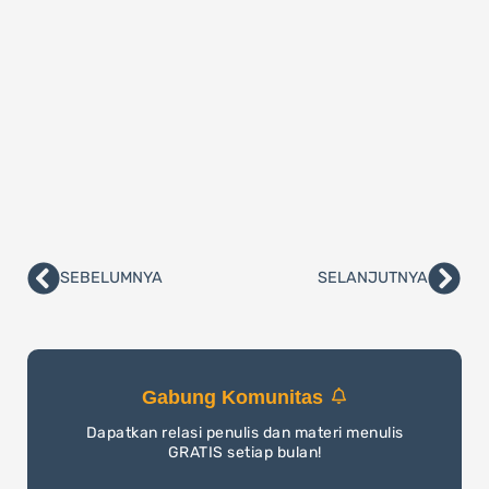
SEBELUMNYA
SELANJUTNYA
Prev
Nex
Gabung Komunitas
Dapatkan relasi penulis dan materi menulis
GRATIS setiap bulan!