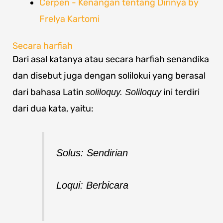
Cerpen - Kenangan tentang Dirinya by
Frelya Kartomi
Secara harfiah
Dari asal katanya atau secara harfiah senandika
dan disebut juga dengan solilokui yang berasal
dari bahasa Latin
ini terdiri
soliloquy. Soliloquy
dari dua kata, yaitu:
Solus: Sendirian
Loqui: Berbicara