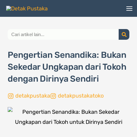
Lewati
ke
konten
Search
Pengertian Senandika: Bukan
Sekedar Ungkapan dari Tokoh
dengan Dirinya Sendiri
detakpustaka
detakpustakatoko