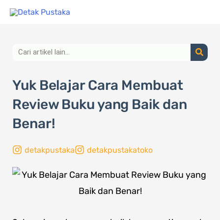
Lewati
ke
konten
Search
Yuk Belajar Cara Membuat
Review Buku yang Baik dan
Benar!
detakpustaka
detakpustakatoko