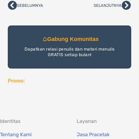
SEBELUMNYA
SELANJUTNYA
Prev
Nex
Gabung Komunitas
Dapatkan relasi penulis dan materi menulis
GRATIS setiap bulan!
Promo:
Identitas
Layanan
Tentang Kami
Jasa Pracetak