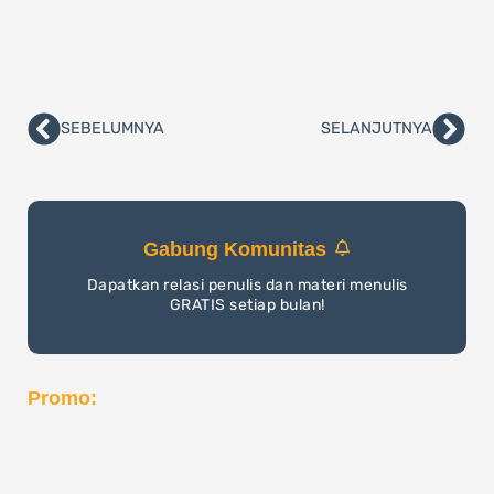
SEBELUMNYA
SELANJUTNYA
Prev
Nex
Gabung Komunitas
Dapatkan relasi penulis dan materi menulis
GRATIS setiap bulan!
Promo: