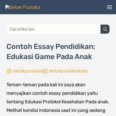
Lewati
ke
konten
Search
Contoh Essay Pendidikan:
Edukasi Game Pada Anak
detakpustaka
detakpustakatoko
Teman-teman pada kali ini saya akan
menyajikan contoh essay pendidikan yaitu
tentang Edukasi Protokol Kesehatan Pada anak.
Melihat kondisi Indonesia saat ini yang sedang