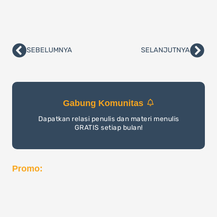
SEBELUMNYA
SELANJUTNYA
Prev
Nex
Gabung Komunitas
Dapatkan relasi penulis dan materi menulis
GRATIS setiap bulan!
Promo: