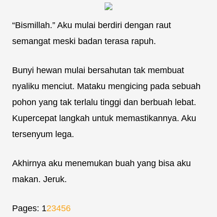
“Bismillah.” Aku mulai berdiri dengan raut
semangat meski badan terasa rapuh.
Bunyi hewan mulai bersahutan tak membuat
nyaliku menciut. Mataku mengicing pada sebuah
pohon yang tak terlalu tinggi dan berbuah lebat.
Kupercepat langkah untuk memastikannya. Aku
tersenyum lega.
Akhirnya aku menemukan buah yang bisa aku
makan. Jeruk.
Pages:
1
2
3
4
5
6