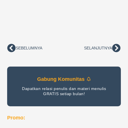
SEBELUMNYA
SELANJUTNYA
Prev
Nex
Gabung Komunitas
Dapatkan relasi penulis dan materi menulis
GRATIS setiap bulan!
Promo: