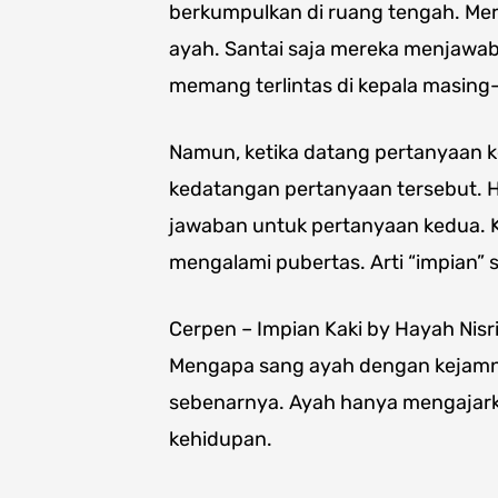
berkumpulkan di ruang tengah. Me
ayah. Santai saja mereka menjawa
memang terlintas di kepala masing
Namun, ketika datang pertanyaan k
kedatangan pertanyaan tersebut. H
jawaban untuk pertanyaan kedua. K
mengalami pubertas. Arti “impian” 
Cerpen – Impian Kaki by Hayah Nisr
Mengapa sang ayah dengan kejamn
sebenarnya. Ayah hanya mengajarkan
kehidupan.