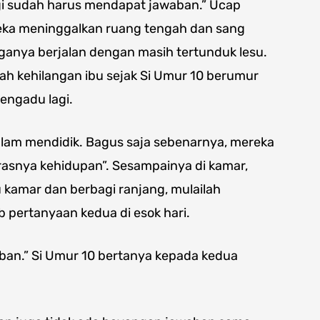
agi sudah harus mendapat jawaban.” Ucap
reka meninggalkan ruang tengah dan sang
ganya berjalan dengan masih tertunduk lesu.
ah kehilangan ibu sejak Si Umur 10 berumur
mengadu lagi.
lam mendidik. Bagus saja sebenarnya, mereka
kerasnya kehidupan”. Sesampainya di kamar,
kamar dan berbagi ranjang, mulailah
 pertanyaan kedua di esok hari.
ban.” Si Umur 10 bertanya kepada kedua