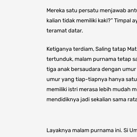
Mereka satu persatu menjawab antu
kalian tidak memiliki kaki?” Timpa
teramat datar.
Ketiganya terdiam, Saling tatap Ma
tertunduk, malam purnama tetap saj
tiga anak bersaudara dengan umur m
umur yang tiap-tiapnya hanya sat
memiliki istri merasa lebih mudah 
mendidiknya jadi sekalian sama rata
Layaknya malam purnama ini. Si Umu