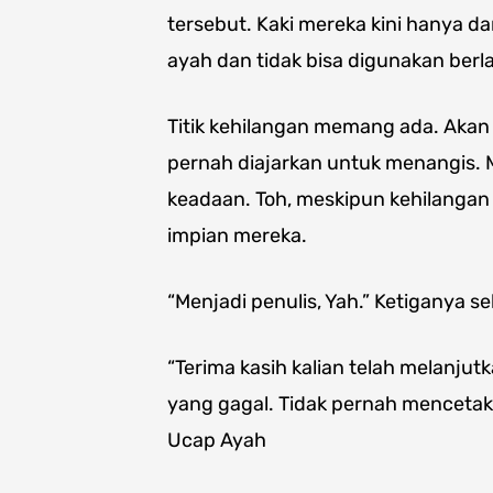
tersebut. Kaki mereka kini hanya da
ayah dan tidak bisa digunakan berla
Titik kehilangan memang ada. Akan 
pernah diajarkan untuk menangis. M
keadaan. Toh, meskipun kehilangan
impian mereka.
“Menjadi penulis, Yah.” Ketiganya 
“Terima kasih kalian telah melanju
yang gagal. Tidak pernah mencetak go
Ucap Ayah