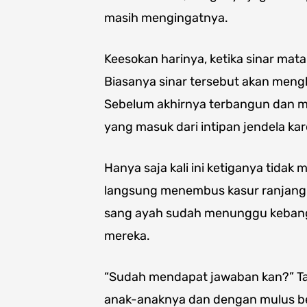
masih mengingatnya.
Keesokan harinya, ketika sinar mata
Biasanya sinar tersebut akan mengh
Sebelum akhirnya terbangun dan me
yang masuk dari intipan jendela ka
Hanya saja kali ini ketiganya tidak
langsung menembus kasur ranjang 
sang ayah sudah menunggu kebang
mereka.
“Sudah mendapat jawaban kan?” T
anak-anaknya dan dengan mulus be