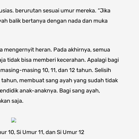
sias. berurutan sesuai umur mereka. “Jika
l ayah balik bertanya dengan nada dan muka
ta mengernyit heran. Pada akhirnya, semua
a tidak bisa memberi kecerahan. Apalagi bagi
asing-masing 10, 11, dan 12 tahun. Selisih
u tahun, membuat sang ayah yang sudah tidak
mendidik anak-anaknya. Bagi sang ayah,
kan saja.
r 10, Si Umur 11, dan Si Umur 12