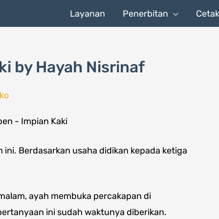
Layanan
Penerbitan
Ceta
i by Hayah Nisrinaf
ko
ni. Berdasarkan usaha didikan kepada ketiga
n malam, ayah membuka percakapan di
pertanyaan ini sudah waktunya diberikan.