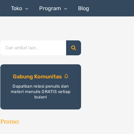
k
Toko
Program
Blog
Search
Gabung Komunitas
Dapatkan relasi penulis dan
materi menulis GRATIS setiap
bulan!
Promo: