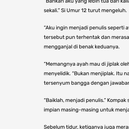
“Bahkan aku yang lebih tua dari ka
sekali.” Si Umur 12 turut mengeluh.
“Aku ingin menjadi penulis seperti 
tersebut pun terhentak dan merasa
mengganjal di benak keduanya.
“Memangnya ayah mau di jiplak oleh
menyelidik. “Bukan menjiplak. Itu 
tersenyum bangga dengan jawabannya
“Baiklah, menjadi penulis.” Kompak
impian masing-masing untuk menja
Sebelum tidur, ketiganya juga mer