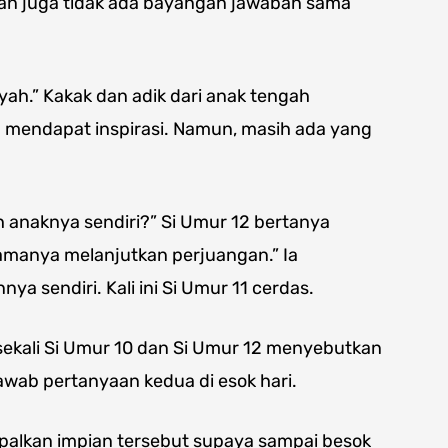
lian juga tidak ada bayangan jawaban sama
ayah.” Kakak dan adik dari anak tengah
 mendapat inspirasi. Namun, masih ada yang
 anaknya sendiri?” Si Umur 12 bertanya
namanya melanjutkan perjuangan.” Ia
 sendiri. Kali ini Si Umur 11 cerdas.
 sekali Si Umur 10 dan Si Umur 12 menyebutkan
wab pertanyaan kedua di esok hari.
apalkan impian tersebut supaya sampai besok