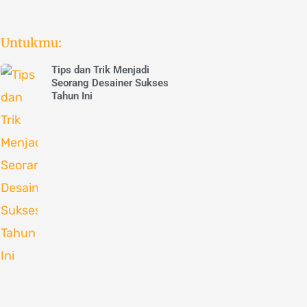
Untukmu:
Tips dan Trik Menjadi
Seorang Desainer Sukses
Tahun Ini