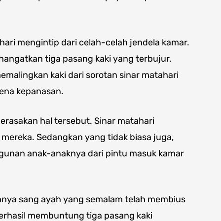
hari mengintip dari celah-celah jendela kamar.
angatkan tiga pasang kaki yang terbujur.
malingkan kaki dari sorotan sinar matahari
rena kepanasan.
 merasakan hal tersebut. Sinar matahari
mereka. Sedangkan yang tidak biasa juga,
unan anak-anaknya dari pintu masuk kamar
anya sang ayah yang semalam telah membius
rhasil membuntung tiga pasang kaki