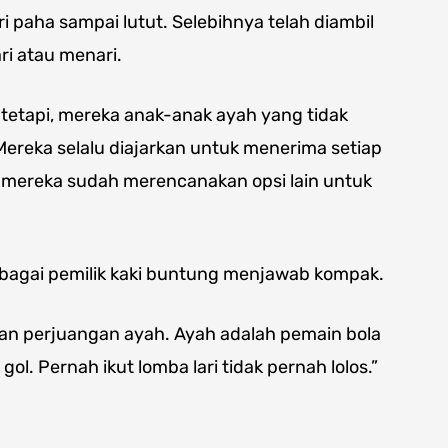
ri paha sampai lutut. Selebihnya telah diambil
ri atau menari.
tetapi, mereka anak-anak ayah yang tidak
ereka selalu diajarkan untuk menerima setiap
 mereka sudah merencanakan opsi lain untuk
sebagai pemilik kaki buntung menjawab kompak.
tkan perjuangan ayah. Ayah adalah pemain bola
l. Pernah ikut lomba lari tidak pernah lolos.”